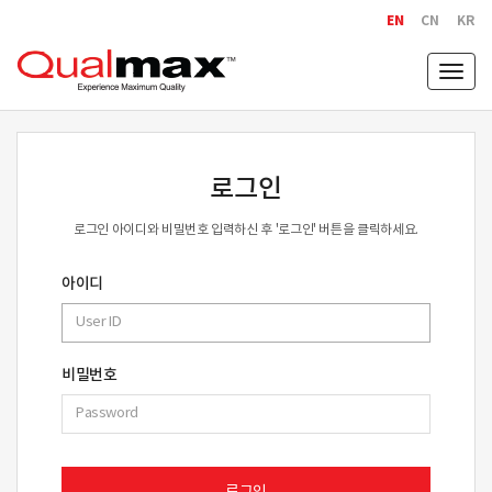
EN
CN
KR
Togg
navig
로그인
로그인 아이디와 비밀번호 입력하신 후 '로그인' 버튼을 클릭하세요.
아이디
비밀번호
로그인